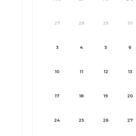
27
28
29
30
3
4
5
6
10
11
12
13
17
18
19
20
24
25
26
27