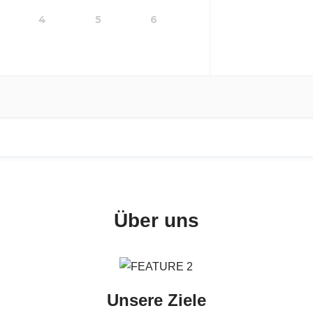
4
5
6
Über uns
Unsere Ziele