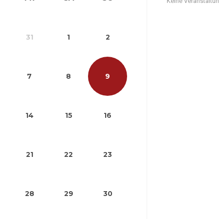
Keine Veranstaltu
31
1
2
7
8
9
14
15
16
21
22
23
28
29
30