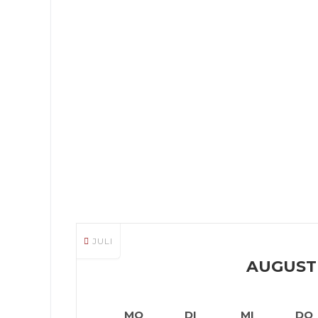
JULI
AUGUST
MO
DI
MI
DO