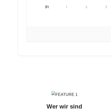
31
1
2
3
Wer wir sind