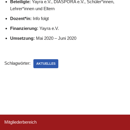
Beteiligte:
Yayra e.V., DIASPORA e.V., Schüler*innen,
Lehrer*innen und Eltern
Dozent*in:
Info folgt
Finanzierung:
Yayra e.V.
Umsetzung:
Mai 2020 – Juni 2020
Schlagwörter:
AKTUELLES
Mitgliederbereich