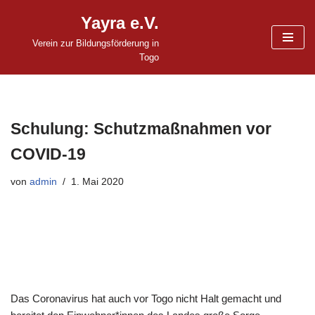
Yayra e.V.
Zum
Verein zur Bildungsförderung in
Inhalt
Togo
springen
Schulung: Schutzmaßnahmen vor
COVID-19
von
admin
1. Mai 2020
Das Coronavirus hat auch vor Togo nicht Halt gemacht und