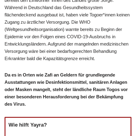
bereitet den Einwohner*innen des Landes große Sorge.
Während in Deutschland das Gesundheitssystem
flächendeckend ausgebaut ist, haben viele Togoer*innen keinen
Zugang zu ärztlicher Versorgung. Die WHO
(Weltgesundheitsorganisation) warnte bereits zu Beginn der
Epidemie vor den Folgen eines COVID-19-Ausbruchs in
Entwicklungsländern. Aufgrund der mangelnden medizinischen
Versorgung wäre bei einer bedarfsgerechten Behandlung
Erkrankter bald die Kapazitätsgrenze erreicht.
Da es in Orten wie Zafi an Geldern für grundlegende
Ausstattungen wie Desinfektionsmittel, sanitären Anlagen
oder Masken mangelt, steht der ländliche Raum Togos vor
einer besonderen Herausforderung bei der Bekämpfung
des Virus.
Wie hilft Yayra?