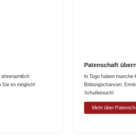
Patenschaft übe
tt ehrenamtlich
In Togo haben manche K
n Sie es möglich!
Bildungschancen. Ermög
Schulbesuch!
Mehr über Patenscha