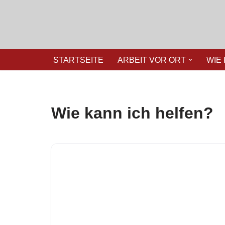
Zum
Inhalt
springen
STARTSEITE
ARBEIT VOR ORT
WIE
Wie kann ich helfen?