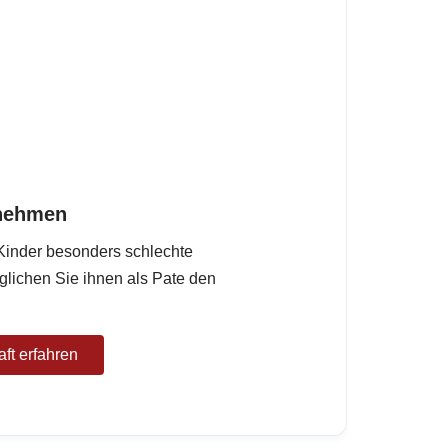
rnehmen
inder besonders schlechte
lichen Sie ihnen als Pate den
ft erfahren