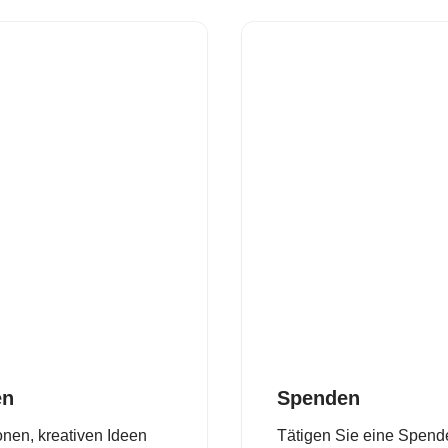
en
Spenden
onen, kreativen Ideen
Tätigen Sie eine Spende