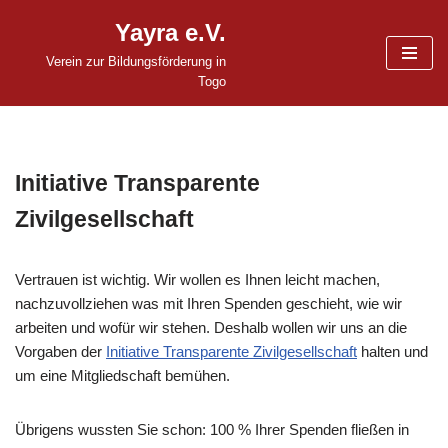
Yayra e.V.
Zum
Verein zur Bildungsförderung in
Inhalt
Togo
springen
Initiative Transparente
Zivilgesellschaft
Vertrauen ist wichtig. Wir wollen es Ihnen leicht machen,
nachzuvollziehen was mit Ihren Spenden geschieht, wie wir
arbeiten und wofür wir stehen. Deshalb wollen wir uns an die
Vorgaben der
Initiative Transparente Zivilgesellschaft
halten und
um eine Mitgliedschaft bemühen.
Übrigens wussten Sie schon: 100 % Ihrer Spenden fließen in