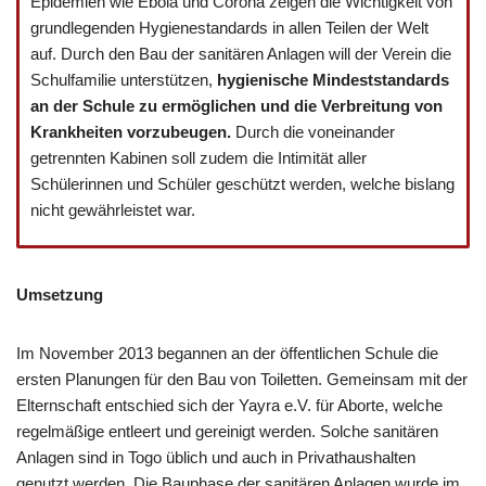
Epidemien wie Ebola und Corona zeigen die Wichtigkeit von
grundlegenden Hygienestandards in allen Teilen der Welt
auf. Durch den Bau der sanitären Anlagen will der Verein die
Schulfamilie unterstützen,
hygienische Mindeststandards
an der Schule zu ermöglichen und die Verbreitung von
Krankheiten vorzubeugen.
Durch die voneinander
getrennten Kabinen soll zudem die Intimität aller
Schülerinnen und Schüler geschützt werden, welche bislang
nicht gewährleistet war.
Umsetzung
Im November 2013 begannen an der öffentlichen Schule die
ersten Planungen für den Bau von Toiletten. Gemeinsam mit der
Elternschaft entschied sich der Yayra e.V. für Aborte, welche
regelmäßige entleert und gereinigt werden. Solche sanitären
Anlagen sind in Togo üblich und auch in Privathaushalten
genutzt werden. Die Bauphase der sanitären Anlagen wurde im