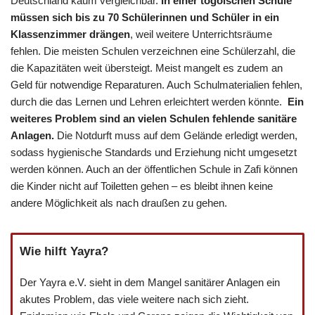
Deutschland kaum vergleichbar.
In einer togoischen Schule
müssen sich bis zu 70 Schülerinnen und Schüler in ein
Klassenzimmer drängen
, weil weitere Unterrichtsräume
fehlen. Die meisten Schulen verzeichnen eine Schülerzahl, die
die Kapazitäten weit übersteigt. Meist mangelt es zudem an
Geld für notwendige Reparaturen. Auch Schulmaterialien fehlen,
durch die das Lernen und Lehren erleichtert werden könnte.
Ein
weiteres Problem sind an vielen Schulen fehlende sanitäre
Anlagen.
Die Notdurft muss auf dem Gelände erledigt werden,
sodass hygienische Standards und Erziehung nicht umgesetzt
werden können. Auch an der öffentlichen Schule in Zafi können
die Kinder nicht auf Toiletten gehen – es bleibt ihnen keine
andere Möglichkeit als nach draußen zu gehen.
Wie hilft Yayra?
Der Yayra e.V. sieht in dem Mangel sanitärer Anlagen ein
akutes Problem, das viele weitere nach sich zieht.