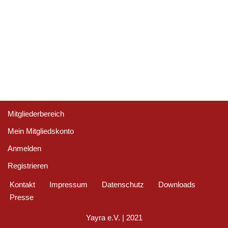
Angemeldet bleiben
Registrieren
Passwort vergessen?
Mitgliederbereich
Mein Mitgliedskonto
Anmelden
Registrieren
Kontakt
Impressum
Datenschutz
Downloads
Presse
Yayra e.V.
| 2021